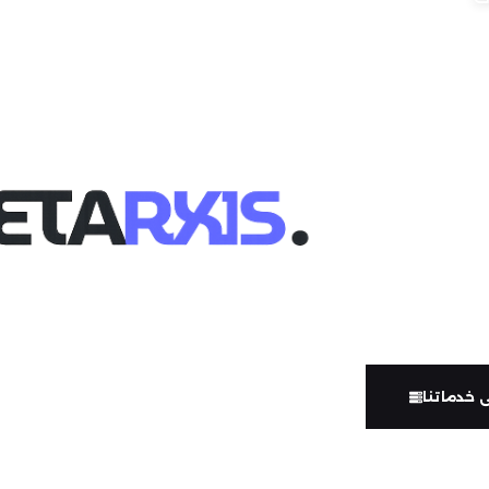
ركة
تكرة
ركات
 خدماتنا