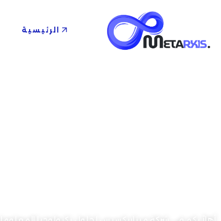
الرئيسية
أهلاً بكم في شركة ميتاريكسيس لحلول تكنولوجيا المعلوما