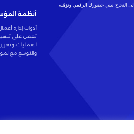
إلى النجاح: نبني حضورك الرقمي ونؤمّنه
أنظمة المؤ
أدوات إدارة أعما
تعمل على تبسي
العمليات، وتعزيز 
والتوسع مع نمو 