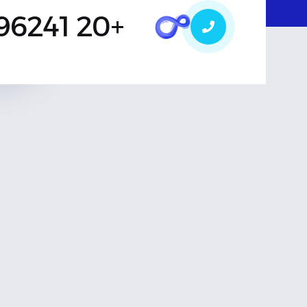
+20 1003496241