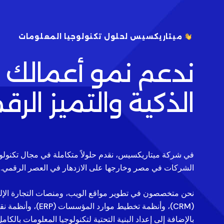
ميتاريكسيس لحلول تكنولوجيا المعلومات
ندعم نمو أعمالك با
الذكية والتميز الر
في شركة ميتاريكسيس، نقدم حلولاً متكاملة في مجال تكنولوج
الشركات في مصر وخارجها على الازدهار في العصر الرقمي.
نحن متخصصون في تطوير مواقع الويب، ومنصات التجارة الإلكت
بالإضافة إلى إعداد البنية التحتية لتكنولوجيا المعلومات بالكام