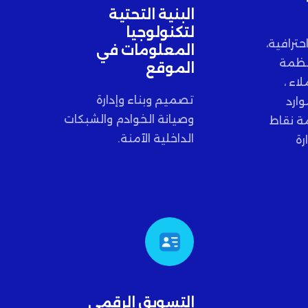
البنية التحتية
لتكنولوجيا
حترافية،
المعلومات في
أنظمة
الموقع
اء ،
تصميم وبناء وإدارة
ارد
وصيانة الخوادم والشبكات
ة نقاط
الداخلية الآمنة.
رة
التسويق الرقمي